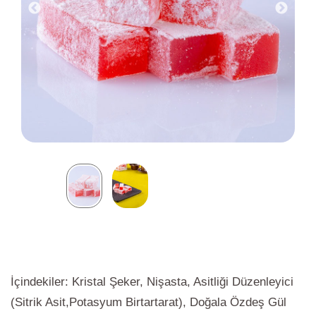
İçindekiler: Kristal Şeker, Nişasta, Asitliği Düzenleyici
(Sitrik Asit,Potasyum Birtartarat), Doğala Özdeş Gül