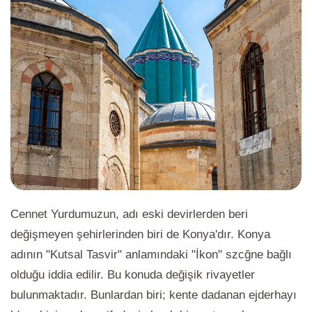
Cennet Yurdumuzun, adı eski devirlerden beri
değişmeyen şehirlerinden biri de Konya'dır. Konya
adının "Kutsal Tasvir" anlamındaki "İkon" szcğne bağlı
olduğu iddia edilir. Bu konuda değişik rivayetler
bulunmaktadır. Bunlardan biri; kente dadanan ejderhayı