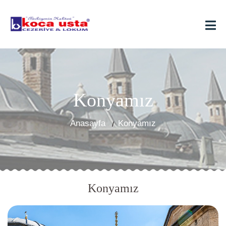
Konyamız
Anasayfa
Konyamız
Konyamız