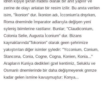
ldren kişiye şkran ifadesi olarak bir anıt yapılır ve
zerine de olayı anlatan bir resim izilir. Bu anıta verilen
isim, "İkonion" dur. İkonion adı, İcconium'a dnşrken,
Roma dneminde İmparator adlarıyla değişen yeni
syleniş biimlerine rastlanır. Bunlar; "Claudiconium,
Colonia Selie, Augusta İconium" dur. Bizans
kaynaklarında"Tokonion" olarak geen şehrimize
yakıştırılan diğer isimler şyledir: "Ycconium, Conium,
Stancona, Conia, Cogne, Cogna, Konien, Konia..."
Arapların Kuniya dedikleri gzel kentimiz, Seluklu ve
Osmanlı dnemlerinde bir daha değişmeyerek gnmze
kadar gelen ismine kavuşmuştur: Konya...