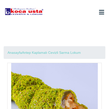
Antep Kaplamalı Cevizli Sarma
Lokum
Anasayfa
Antep Kaplamalı Cevizli Sarma Lokum