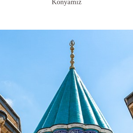
Konyamız